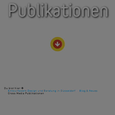
Publikationen
Du bist hier
Entwurfswerk Design und Beratung in Düsseldorf
Blog & Neues
Cross Media Publikationen