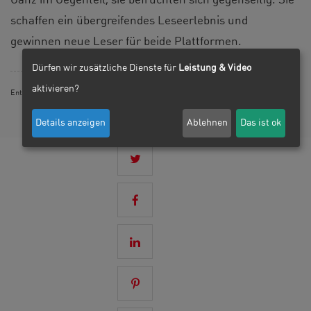
Ganz im Gegenteil, sie befruchten sich gegenseitig. Sie
schaffen ein übergreifendes Leseerlebnis und
gewinnen neue Leser für beide Plattformen.
Dürfen wir zusätzliche Dienste für
Leistung & Video
aktivieren?
Entwurfswerk*
Details anzeigen
Ablehnen
Das ist ok