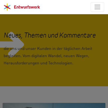
Neues, Themen und Kommentare
die uns und unser Kunden in der täglichen Arbeit
begleiten. Vom digitalen Wandel, neuen Wegen,
Herausforderungen und Technologien.